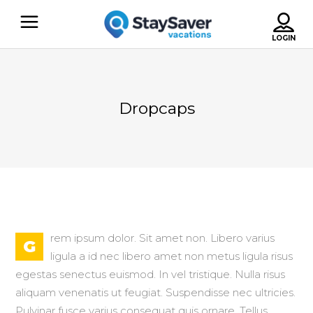
Dropcaps
rem ipsum dolor. Sit amet non. Libero varius
G
ligula a id nec libero amet non metus ligula risus
egestas senectus euismod. In vel tristique. Nulla risus
aliquam venenatis ut feugiat. Suspendisse nec ultricies.
Pulvinar fusce varius consequat quis ornare. Tellus