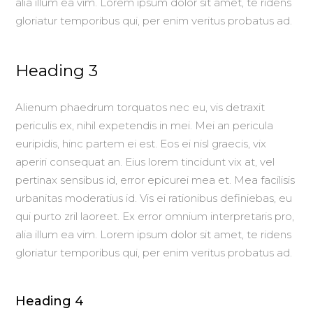
alia illum ea vim. Lorem ipsum dolor sit amet, te ridens
gloriatur temporibus qui, per enim veritus probatus ad.
Heading 3
Alienum phaedrum torquatos nec eu, vis detraxit
periculis ex, nihil expetendis in mei. Mei an pericula
euripidis, hinc partem ei est. Eos ei nisl graecis, vix
aperiri consequat an. Eius lorem tincidunt vix at, vel
pertinax sensibus id, error epicurei mea et. Mea facilisis
urbanitas moderatius id. Vis ei rationibus definiebas, eu
qui purto zril laoreet. Ex error omnium interpretaris pro,
alia illum ea vim. Lorem ipsum dolor sit amet, te ridens
gloriatur temporibus qui, per enim veritus probatus ad.
Heading 4