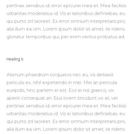
pertinax sensibus id, error epicurei mea et. Mea facilisis
urbanitas moderatius id. Vis ei rationibus definiebas, eu
qui purto zril laoreet. Ex error omnium interpretaris pro,
alia illum ea vim. Lorem ipsum dolor sit amet, te ridens
gloriatur temporibus qui, per enim veritus probatus ad.
Heading 6
Alienum phaedrum torquatos nec eu, vis detraxit
periculis ex, nihil expetendis in mei. Mei an pericula
euripidis, hinc partem ei est. Eos ei nisl graecis, vix
aperiri consequat an. Eius lorem tincidunt vix at, vel
pertinax sensibus id, error epicurei mea et. Mea facilisis
urbanitas moderatius id. Vis ei rationibus definiebas, eu
qui purto zril laoreet. Ex error omnium interpretaris pro,
alia illum ea vim. Lorem ipsum dolor sit amet, te ridens