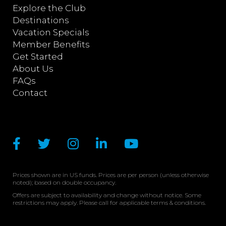
Explore the Club
Destinations
Vacation Specials
Member Benefits
Get Started
About Us
FAQs
Contact
Prices shown are in US funds. Prices are per person (unless otherwise
noted); based on double occupancy.
Offers are subject to availability and change without notice. Some
restrictions may apply. Please call for applicable terms & conditions.