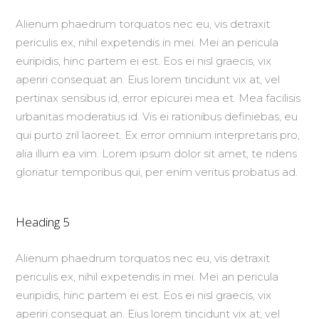
Alienum phaedrum torquatos nec eu, vis detraxit
periculis ex, nihil expetendis in mei. Mei an pericula
euripidis, hinc partem ei est. Eos ei nisl graecis, vix
aperiri consequat an. Eius lorem tincidunt vix at, vel
pertinax sensibus id, error epicurei mea et. Mea facilisis
urbanitas moderatius id. Vis ei rationibus definiebas, eu
qui purto zril laoreet. Ex error omnium interpretaris pro,
alia illum ea vim. Lorem ipsum dolor sit amet, te ridens
gloriatur temporibus qui, per enim veritus probatus ad.
Heading 5
Alienum phaedrum torquatos nec eu, vis detraxit
periculis ex, nihil expetendis in mei. Mei an pericula
euripidis, hinc partem ei est. Eos ei nisl graecis, vix
aperiri consequat an. Eius lorem tincidunt vix at, vel