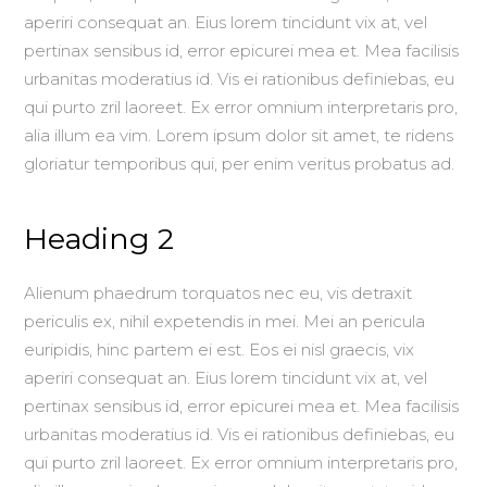
aperiri consequat an. Eius lorem tincidunt vix at, vel
pertinax sensibus id, error epicurei mea et. Mea facilisis
urbanitas moderatius id. Vis ei rationibus definiebas, eu
qui purto zril laoreet. Ex error omnium interpretaris pro,
alia illum ea vim. Lorem ipsum dolor sit amet, te ridens
gloriatur temporibus qui, per enim veritus probatus ad.
Heading 2
Alienum phaedrum torquatos nec eu, vis detraxit
periculis ex, nihil expetendis in mei. Mei an pericula
euripidis, hinc partem ei est. Eos ei nisl graecis, vix
aperiri consequat an. Eius lorem tincidunt vix at, vel
pertinax sensibus id, error epicurei mea et. Mea facilisis
urbanitas moderatius id. Vis ei rationibus definiebas, eu
qui purto zril laoreet. Ex error omnium interpretaris pro,